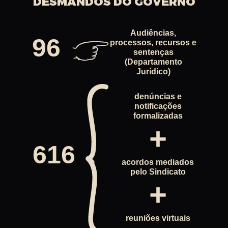
DESMANDOS DO GOVERNO
Audiências,
96
processos, recursos e
sentenças
(Departamento
Jurídico)
denúncias e
notificações
formalizadas
+
616
acordos mediados
pelo Sindicato
+
reuniões virtuais