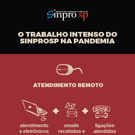
O TRABALHO INTENSO DO
SINPROSP NA PANDEMIA
ATENDIMENTO REMOTO
atendimento
emails
ligações
s eletrônicos
recebidos e
atendidas