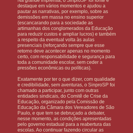
Na grande imprensa, o SinproSP foi fonte e
destaque em vários momentos e ajudou a
pautar as narrativas, por exemplo, sobre as
demissões em massa no ensino superior
(escancarando para a sociedade as
artimanhas dos conglomerados da Educação
para reduzir custos e ampliar lucros) e também
a respeito da eventual volta às aulas
presenciais (reforçando sempre que esse
retorno deve acontecer apenas no momento
certo, com responsabilidade e segurança para
toda a comunidade escolar, sem ceder a
pressões econômicas ou políticas).
Exatamente por ter o que dizer, com qualidade
e credibilidade, sem aventuras, o SinproSP foi
chamado a participar, junto com outras
entidades sindicais, do Comitê de Crise da
Educação, organizado pela Comissão de
Educação da Câmara dos Vereadores de São
Paulo, e que tem se debruçado a debater,
nesse momento, as condições apresentadas
pelo governo estadual para a reabertura das
escolas. Ao continuar fazendo circular as