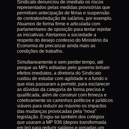
Sindicato denunciou de imediato os riscos
representados pelas medidas provisórias que
permitiam antecipação de férias e suspensão
de contratos/redução de salários, por exemplo.
Atuamos de forma firme e articulada com
parlamentares de oposição para tentar rejeitar
as iniciativas. Alertamos a sociedade a
respeito do desejo confesso do Ministério da
Economia de precarizar ainda mais as
condições de trabalho.
Simultaneamente e sem perder tempo, até
porque as MPs editadas pelo governo tinham
efeitos imediatos, a diretoria do Sindicato
cuidou de estudar com agilidade e a fundo o
que elas passaram a permitir, para esclarecer
as dúvidas da categoria de forma precisa e
qualificada, além de construir com firmeza e
coletivamente os caminhos políticos e jurídicos
viáveis para reduzir ao máximo os impactos
das mudanças provocadas pela “nova”
legislação. Exigiu-se também dos colégios
que usaram a MP 936 (depois transformada
em lei) para reduzir salários e jornadas um