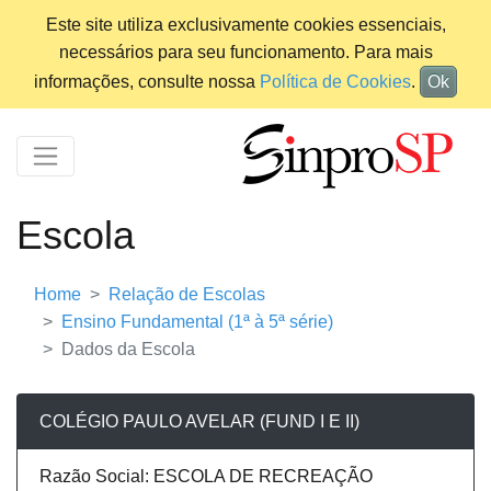
Este site utiliza exclusivamente cookies essenciais,
necessários para seu funcionamento. Para mais
informações, consulte nossa
Política de Cookies
.
Ok
Escola
Home
Relação de Escolas
Ensino Fundamental (1ª à 5ª série)
Dados da Escola
COLÉGIO PAULO AVELAR (FUND I E II)
Razão Social: ESCOLA DE RECREAÇÃO