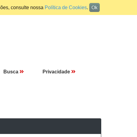
ções, consulte nossa
Política de Cookies
.
Ok
Busca
Privacidade