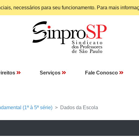
enciais, necessários para seu funcionamento. Para mais informa
ireitos
Serviços
Fale Conosco
damental (1ª à 5ª série)
Dados da Escola