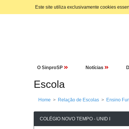
Este site utiliza exclusivamente cookies ess
O SinproSP
Notícias
D
Escola
Home
Relação de Escolas
Ensino Fun
COLÉGIO NOVO TEMPO - UNID I