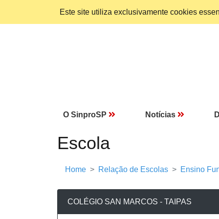
Este site utiliza exclusivamente cookies ess
O SinproSP
Notícias
D
Escola
Home
Relação de Escolas
Ensino Fun
COLÉGIO SAN MARCOS - TAIPAS