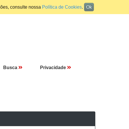
ções, consulte nossa
Política de Cookies
.
Ok
Busca
Privacidade