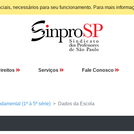
enciais, necessários para seu funcionamento. Para mais informa
ireitos
Serviços
Fale Conosco
damental (1ª à 5ª série)
Dados da Escola