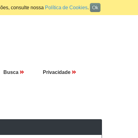
ções, consulte nossa
Política de Cookies
.
Ok
Busca
Privacidade