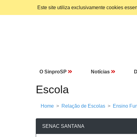
Este site utiliza exclusivamente cookies ess
O SinproSP
Notícias
D
Escola
Home
Relação de Escolas
Ensino Fun
SENAC SANTANA