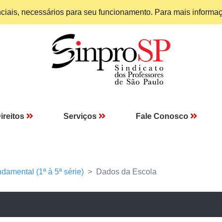
enciais, necessários para seu funcionamento. Para mais informa
ireitos
Serviços
Fale Conosco
damental (1ª à 5ª série)
Dados da Escola