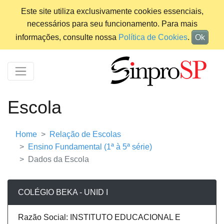
Este site utiliza exclusivamente cookies essenciais,
necessários para seu funcionamento. Para mais
informações, consulte nossa
Política de Cookies
.
Ok
Escola
Home
Relação de Escolas
Ensino Fundamental (1ª à 5ª série)
Dados da Escola
COLÉGIO BEKA - UNID I
Razão Social: INSTITUTO EDUCACIONAL E