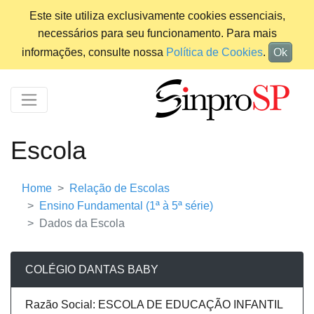
Este site utiliza exclusivamente cookies essenciais,
necessários para seu funcionamento. Para mais
informações, consulte nossa
Política de Cookies
.
Ok
Escola
Home
Relação de Escolas
Ensino Fundamental (1ª à 5ª série)
Dados da Escola
COLÉGIO DANTAS BABY
Razão Social: ESCOLA DE EDUCAÇÃO INFANTIL