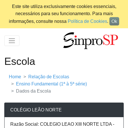
Este site utiliza exclusivamente cookies essenciais,
necessários para seu funcionamento. Para mais
informações, consulte nossa
Política de Cookies
.
Ok
Escola
Home
Relação de Escolas
Ensino Fundamental (1ª à 5ª série)
Dados da Escola
COLÉGIO LEÃO NORTE
Razão Social: COLEGIO LEAO XIII NORTE LTDA -