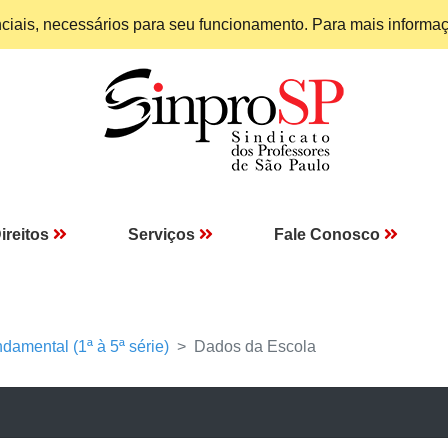
enciais, necessários para seu funcionamento. Para mais informa
ireitos
Serviços
Fale Conosco
damental (1ª à 5ª série)
Dados da Escola