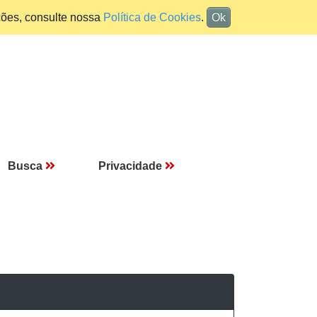
ções, consulte nossa
Política de Cookies
.
Ok
Busca
Privacidade