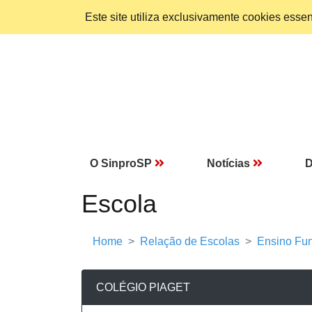
Este site utiliza exclusivamente cookies ess
O SinproSP
Notícias
D
Escola
Home
Relação de Escolas
Ensino Fun
COLÉGIO PIAGET