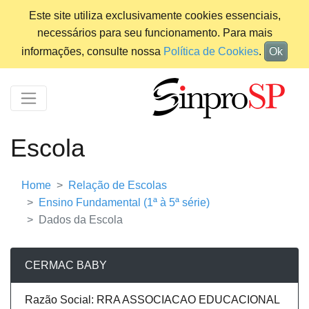
Este site utiliza exclusivamente cookies essenciais,
necessários para seu funcionamento. Para mais
informações, consulte nossa
Política de Cookies
.
Ok
Escola
Home
Relação de Escolas
Ensino Fundamental (1ª à 5ª série)
Dados da Escola
CERMAC BABY
Razão Social: RRA ASSOCIACAO EDUCACIONAL