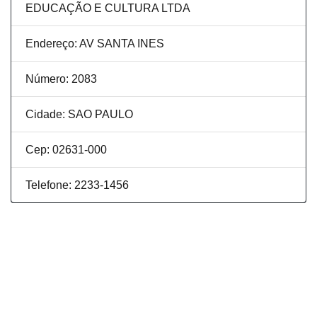
EDUCAÇÃO E CULTURA LTDA
Endereço: AV SANTA INES
Número: 2083
Cidade: SAO PAULO
Cep: 02631-000
Telefone: 2233-1456