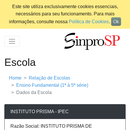
Este site utiliza exclusivamente cookies essenciais,
necessários para seu funcionamento. Para mais
informações, consulte nossa
Política de Cookies
.
Ok
Escola
Home
Relação de Escolas
Ensino Fundamental (1ª à 5ª série)
Dados da Escola
INSTITUTO PRISMA - IPEC
Razão Social: INSTITUTO PRISMA DE