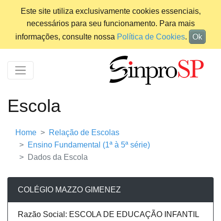
Este site utiliza exclusivamente cookies essenciais,
necessários para seu funcionamento. Para mais
informações, consulte nossa
Política de Cookies
.
Ok
Escola
Home
Relação de Escolas
Ensino Fundamental (1ª à 5ª série)
Dados da Escola
COLÉGIO MAZZO GIMENEZ
Razão Social: ESCOLA DE EDUCAÇÃO INFANTIL