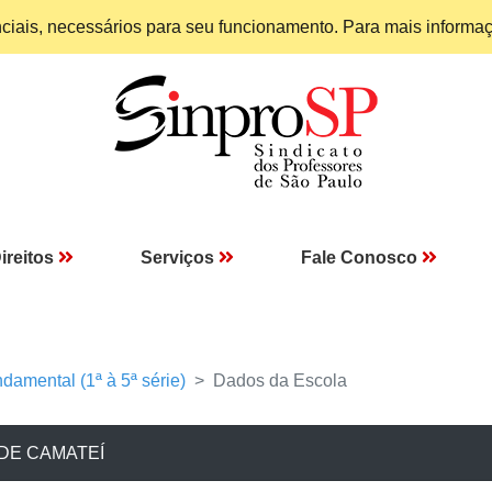
enciais, necessários para seu funcionamento. Para mais informa
ireitos
Serviços
Fale Conosco
damental (1ª à 5ª série)
Dados da Escola
ADE CAMATEÍ