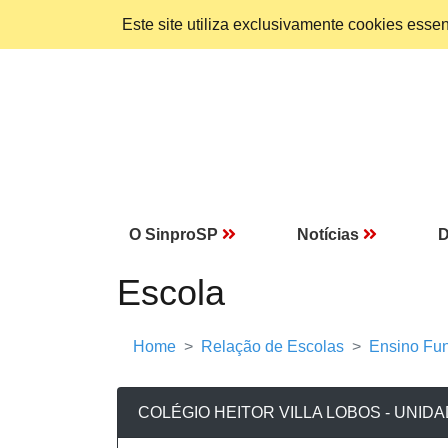
Este site utiliza exclusivamente cookies ess
O SinproSP
Notícias
D
Escola
Home
Relação de Escolas
Ensino Fun
COLÉGIO HEITOR VILLA LOBOS - UNID