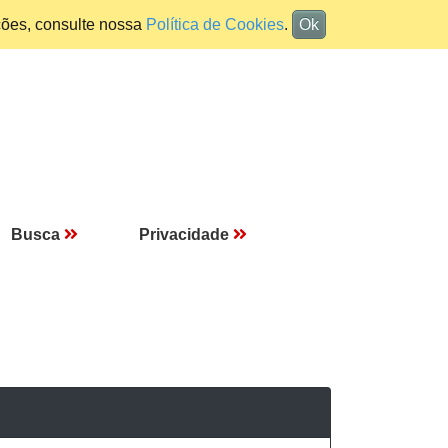
ções, consulte nossa
Política de Cookies
.
Ok
Busca
Privacidade