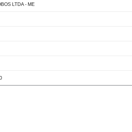
OBOS LTDA - ME
0