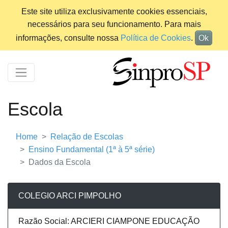
Este site utiliza exclusivamente cookies essenciais,
necessários para seu funcionamento. Para mais
informações, consulte nossa
Política de Cookies
.
Ok
Escola
Home
Relação de Escolas
Ensino Fundamental (1ª à 5ª série)
Dados da Escola
COLEGIO ARCI PIMPOLHO
Razão Social: ARCIERI CIAMPONE EDUCAÇÃO