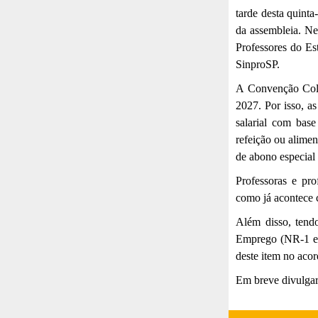
tarde desta quinta
da assembleia. Ne
Professores do Es
SinproSP.
A Convenção Colet
2027. Por isso, as
salarial com bas
refeição ou alime
de abono especial
Professoras e pro
como já acontece
Além disso, tend
Emprego (NR-1 e 
deste item no aco
Em breve divulgar