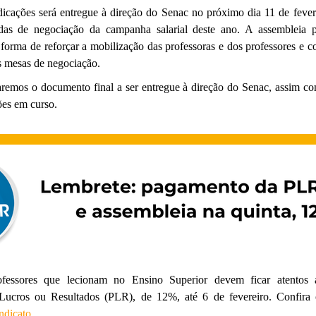
dicações será entregue à direção do Senac no próximo dia 11 de fevere
adas de negociação da campanha salarial deste ano. A assembleia pa
orma de reforçar a mobilização das professoras e dos professores e con
as mesas de negociação.
remos o documento final a ser entregue à direção do Senac, assim co
ões em curso.
rofessores que lecionam no Ensino Superior devem ficar atentos
 Lucros ou Resultados (PLR), de 12%, até 6 de fevereiro. Confira o
ndicato
.