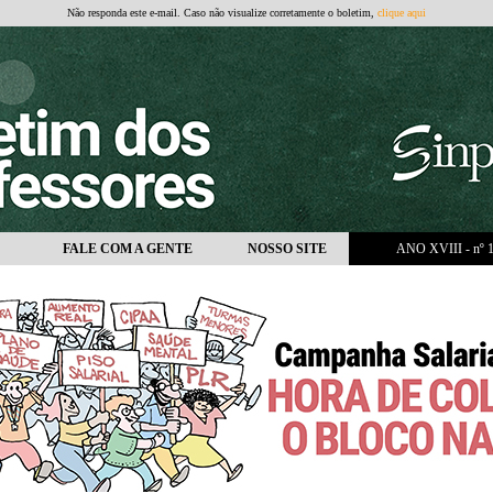
Não responda este e-mail. Caso não visualize corretamente o boletim,
clique aqui
FALE COM A GENTE
NOSSO SITE
ANO XVIII - nº 1