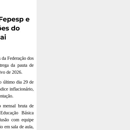
es da Federação dos
trega da pauta de
tivo de 2026.
no último dia 29 de
dice inflacionário,
entação.
 mensal bruta de
 Educação Básica
clusão com equipe
io em sala de aula,