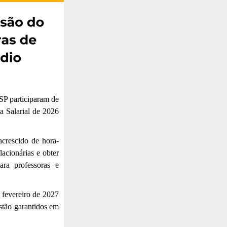
-SP participaram de
a Salarial de 2026
crescido de hora-
acionárias e obter
ra professoras e
 fevereiro de 2027
estão garantidos em