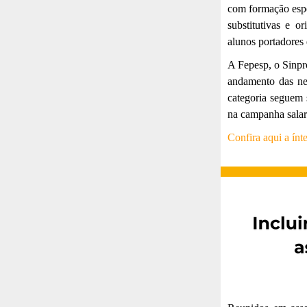
com formação espe
substitutivas e o
alunos portadores
A Fepesp, o Sinpr
andamento das neg
categoria seguem 
na campanha salar
Confira aqui a ínt