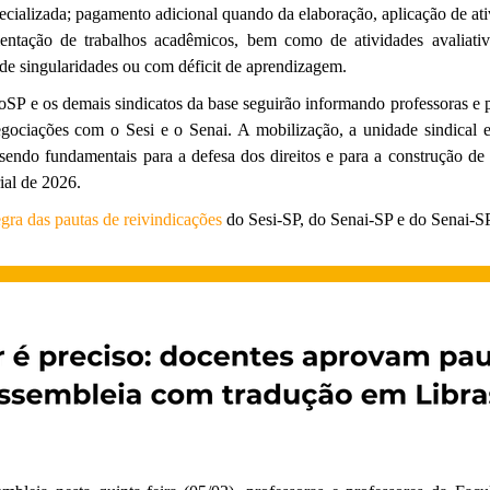
cializada; pagamento adicional quando da elaboração, aplicação de ativ
rientação de trabalhos acadêmicos, bem como de atividades avaliati
 de singularidades ou com déficit de aprendizagem.
oSP e os demais sindicatos da base seguirão informando professoras e p
ociações com o Sesi e o Senai. A mobilização, a unidade sindical e
sendo fundamentais para a defesa dos direitos e para a construção de
ial de 2026.
egra das pautas de reivindicações
do Sesi-SP, do Senai-SP e do Senai-SP