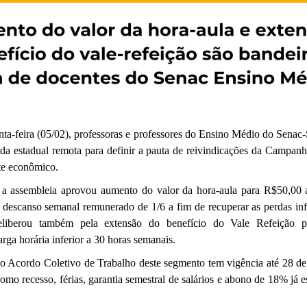
nta-feira (05/02), professoras e professores do Ensino Médio do Senac
ada estadual remota para definir a pauta de reivindicações da Campanh
te econômico.
 a assembleia aprovou aumento do valor da hora-aula para R$50,00 a
 descanso semanal remunerado de 1/6 a fim de recuperar as perdas infl
eliberou também pela extensão do benefício do Vale Refeição pa
rga horária inferior a 30 horas semanais.
 o Acordo Coletivo de Trabalho deste segmento tem vigência até 28 de
 como recesso, férias, garantia semestral de salários e abono de 18% já 