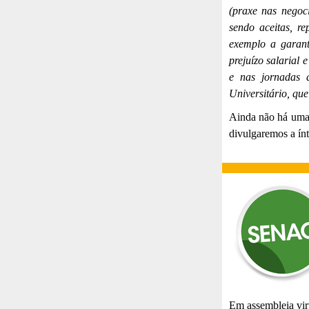
(praxe nas negoci
sendo aceitas, r
exemplo a garant
prejuízo salarial 
e nas jornadas 
Universitário, qu
Ainda não há uma 
divulgaremos a ín
Em assembleia vir