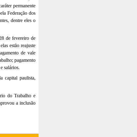
 caráter permanente
pela Federação dos
tes, dentre eles o
28 de fevereiro de
elas estão reajuste
pagamento de vale
rabalho; pagamento
 salários.
 capital paulista,
rio do Trabalho e
provou a inclusão