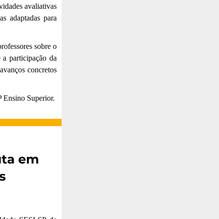
idades avaliativas
vas adaptadas para
rofessores sobre o
 a participação da
 avanços concretos
 Ensino Superior.