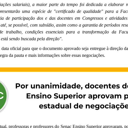
ações salariais), a maior parte do tempo foi dedicada a elaborar r
epresentarão uma espécie de "certificado de qualidade" para a Fa
ia de participação dos e das docentes em Congressos e atividade
e até, se possível, com subsídio, assim como a garantia de períodos re
de trabalho, condições essenciais para a transformação da Fac
e está sendo buscada pela direção"
.
data oficial para que o documento aprovado seja entregue à direção d
tegra da pauta e mais informações sobre essas negociações.
tual, professoras e professores do Senac Ensino Superior aprovaram, p