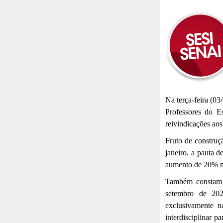
Na terça-feira (03
Professores do E
reivindicações aos
Fruto de construçã
janeiro, a pauta d
aumento de 20% no
Também constam 
setembro de 202
exclusivamente n
interdisciplinar p