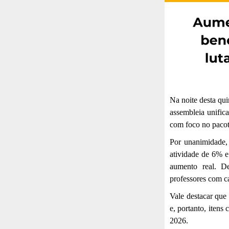
Na noite desta qui
assembleia unific
com foco no paco
Por unanimidade,
atividade de 6% e
aumento real. D
professores com ca
Vale destacar que
e, portanto, itens
2026.