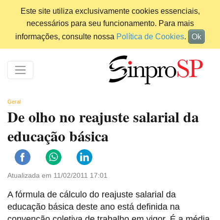
Este site utiliza exclusivamente cookies essenciais,
necessários para seu funcionamento. Para mais
informações, consulte nossa
Política de Cookies
.
Ok
Geral
De olho no reajuste salarial da
educação básica
Atualizada em 11/02/2011 17:01
A fórmula de cálculo do reajuste salarial da
educação básica deste ano está definida na
convenção coletiva de trabalho em vigor. É a média