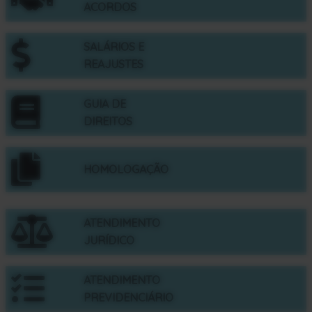
ACORDOS
SALÁRIOS E
REAJUSTES
GUIA DE
DIREITOS
HOMOLOGAÇÃO
ATENDIMENTO
JURÍDICO
ATENDIMENTO
PREVIDENCIÁRIO