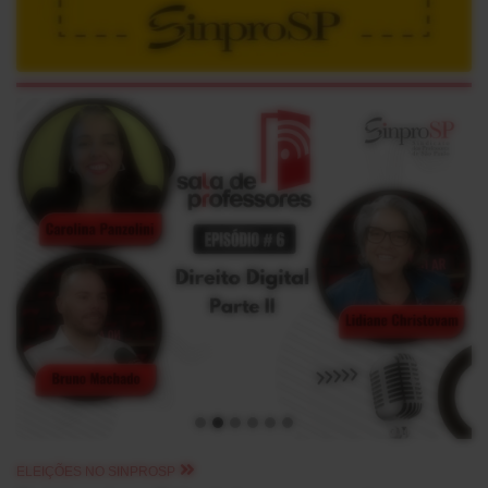
ELEIÇÕES NO SINPROSP