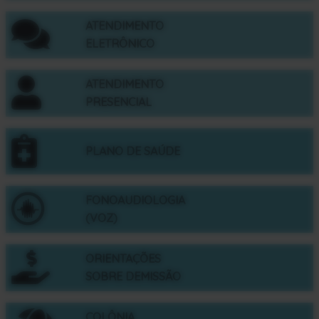
ATENDIMENTO
ELETRÔNICO
ATENDIMENTO
PRESENCIAL
PLANO DE SAÚDE
FONOAUDIOLOGIA
(VOZ)
ORIENTAÇÕES
SOBRE DEMISSÃO
COLÔNIA