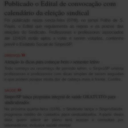
Publicado o Edital de convocação com
calendário da eleição sindical
Foi publicado nesta sexta-feira (07/8), no jornal Folha de S.
Paulo, o Edital que regulamenta as regras e os prazos das
eleições do Sindicato. Professoras e professores associados
até 12/4/26 estão aptos a votar e serem votados, conforme
prevê o Estatuto Social do SinproSP.
DIREITOS
Atenção às dicas para começar bem o semestre letivo
Todo começo ou recomeço de período letivo, o SinproSP orienta
professoras e professores com dicas simples de serem seguidas
e que podem poupar muita dor de cabeça mais à frente. Confira.
SAÚDE
SinproSP lança programa integral de saúde GRATUITO para
sindicalizados
Na próxima quarta-feira (12/8), o Sindicato lança o SinproSaúde,
programa inédito de cuidados para sindicalizados. A partir desta
data, quem aderir ao plano terá acesso a consultas por
telemedicina, inclusive saúde mental.