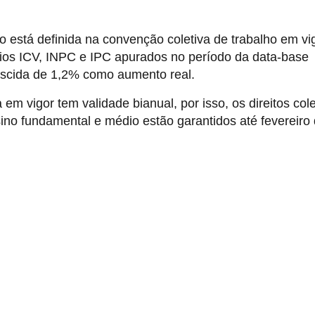
o está definida na convenção coletiva de trabalho em vi
ários ICV, INPC e IPC apurados no período da data-base
escida de 1,2% como aumento real.
m vigor tem validade bianual, por isso, os direitos cole
sino fundamental e médio estão garantidos até fevereiro