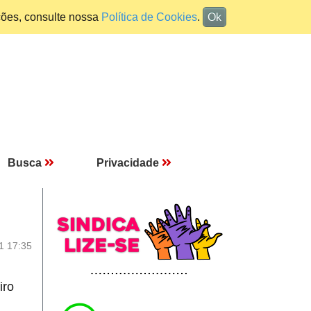
ções, consulte nossa
Política de Cookies
.
Ok
Busca
Privacidade
1 17:35
iro