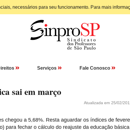
enciais, necessários para seu funcionamento. Para mais informa
ireitos
Serviços
Fale Conosco
ica sai em março
Atualizada em 25/02/201
es chegou a 5,68%. Resta aguardar os índices de fevere
 para fechar o cálculo do reajuste da educação básica