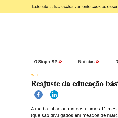
Este site utiliza exclusivamente cookies ess
O SinproSP
Notícias
D
Geral
Reajuste da educação bás
A média inflacionária dos últimos 11 mes
(que são divulgados em meados de março)