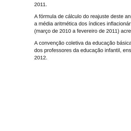
2011.
A fórmula de cálculo do reajuste deste an
a média aritmética dos índices inflacion
(março de 2010 a fevereiro de 2011) acr
A convenção coletiva da educação básica e
dos professores da educação infantil, en
2012.