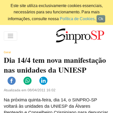
Este site utiliza exclusivamente cookies essenciais,
necessários para seu funcionamento. Para mais
informações, consulte nossa
Política de Cookies
.
Ok
Geral
Dia 14/4 tem nova manifestação
nas unidades da UNIESP
Atualizada em 08/04/2011 16:02
Na próxima quinta-feira, dia 14, o SINPRO-SP
voltará às unidades da UNIESP da Álvares
Penteado e Conselheiro Crispiniano para denunciar