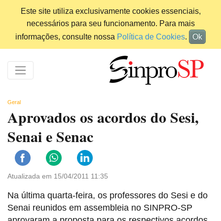
Este site utiliza exclusivamente cookies essenciais,
necessários para seu funcionamento. Para mais
informações, consulte nossa
Política de Cookies
.
Ok
Geral
Aprovados os acordos do Sesi,
Senai e Senac
Atualizada em 15/04/2011 11:35
Na última quarta-feira, os professores do Sesi e do
Senai reunidos em assembleia no SINPRO-SP
aprovaram a proposta para os respectivos acordos