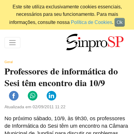
Este site utiliza exclusivamente cookies essenciais,
necessários para seu funcionamento. Para mais
informações, consulte nossa
Política de Cookies
.
Ok
Geral
Professores de informática do
Sesi têm encontro dia 10/9
Atualizada em 02/09/2011 11:22
No próximo sábado, 10/9, às 9h30, os professores
de Informática do Sesi têm um encontro na Câmara
Municipal de Jundiaí para discutir os problemas