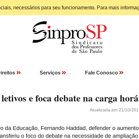
enciais, necessários para seu funcionamento. Para mais informa
ireitos
Serviços
Fale Conosco
letivos e foca debate na carga horá
Atualizada em 21/10/201
o da Educação, Fernando Haddad, defender o aumento
ransferiu o foco do debate na necessidade de ampliação