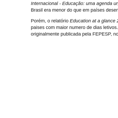
Internacional - Educação: uma agenda u
Brasil era menor do que em países desen
Porém, o relatório
Education at a glance
paises com maior numero de dias letivo
originalmente publicada pela FEPESP, no
R