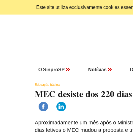
Este site utiliza exclusivamente cookies ess
O SinproSP
Notícias
D
Educação básica
MEC desiste dos 220 dias 
Aproximadamente um mês após o Ministr
dias letivos o MEC mudou a proposta e t