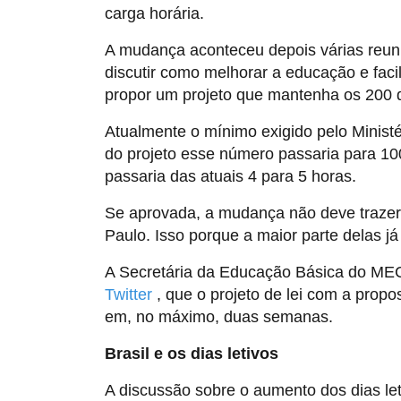
carga horária.
A mudança aconteceu depois várias reuni
discutir como melhorar a educação e faci
propor um projeto que mantenha os 200 d
Atualmente o mínimo exigido pelo Minist
do projeto esse número passaria para 100
passaria das atuais 4 para 5 horas.
Se aprovada, a mudança não deve trazer i
Paulo. Isso porque a maior parte delas j
A Secretária da Educação Básica do MEC
Twitter
, que o projeto de lei com a prop
em, no máximo, duas semanas.
Brasil e os dias letivos
A discussão sobre o aumento dos dias let