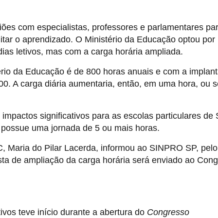
ões com especialistas, professores e parlamentares pa
litar o aprendizado. O Ministério da Educação optou por
ias letivos, mas com a carga horária ampliada.
ério da Educação é de 800 horas anuais e com a implan
0. A carga diária aumentaria, então, em uma hora, ou s
mpactos significativos para as escolas particulares de
á possue uma jornada de 5 ou mais horas.
, Maria do Pilar Lacerda, informou ao SINPRO SP, pelo
osta de ampliação da carga horária será enviado ao Con
ivos teve início durante a abertura do
Congresso