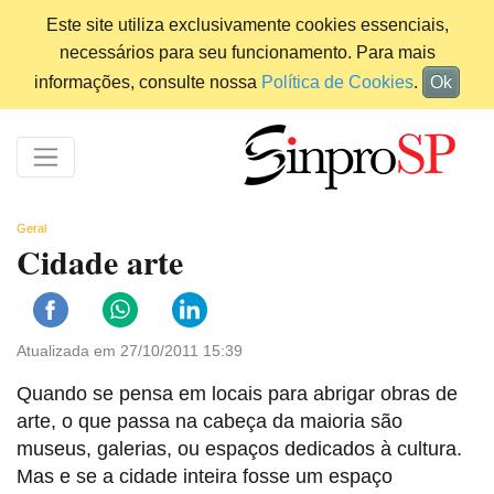
Este site utiliza exclusivamente cookies essenciais,
necessários para seu funcionamento. Para mais
informações, consulte nossa
Política de Cookies
.
Ok
Geral
Cidade arte
Atualizada em 27/10/2011 15:39
Quando se pensa em locais para abrigar obras de
arte, o que passa na cabeça da maioria são
museus, galerias, ou espaços dedicados à cultura.
Mas e se a cidade inteira fosse um espaço