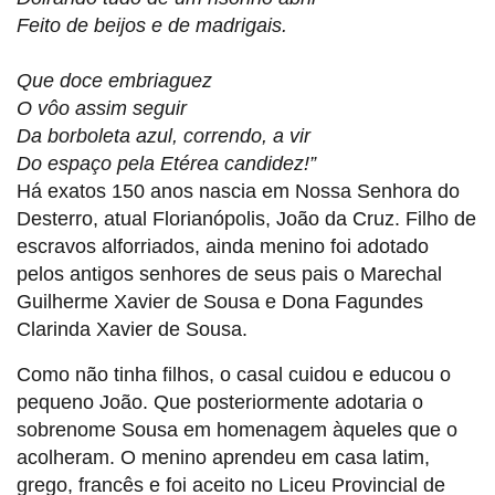
Feito de beijos e de madrigais.
Que doce embriaguez
O vôo assim seguir
Da borboleta azul, correndo, a vir
Do espaço pela Etérea candidez!”
Há exatos 150 anos nascia em Nossa Senhora do
Desterro, atual Florianópolis, João da Cruz. Filho de
escravos alforriados, ainda menino foi adotado
pelos antigos senhores de seus pais o Marechal
Guilherme Xavier de Sousa e Dona Fagundes
Clarinda Xavier de Sousa.
Como não tinha filhos, o casal cuidou e educou o
pequeno João. Que posteriormente adotaria o
sobrenome Sousa em homenagem àqueles que o
acolheram. O menino aprendeu em casa latim,
grego, francês e foi aceito no Liceu Provincial de