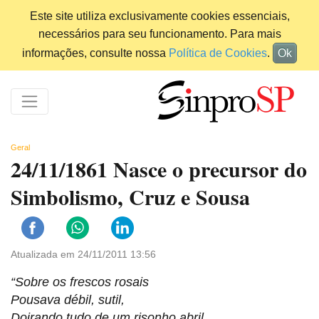
Este site utiliza exclusivamente cookies essenciais,
necessários para seu funcionamento. Para mais
informações, consulte nossa
Política de Cookies
.
Ok
Geral
24/11/1861 Nasce o precursor do
Simbolismo, Cruz e Sousa
Atualizada em 24/11/2011 13:56
“Sobre os frescos rosais
Pousava débil, sutil,
Doirando tudo de um risonho abril