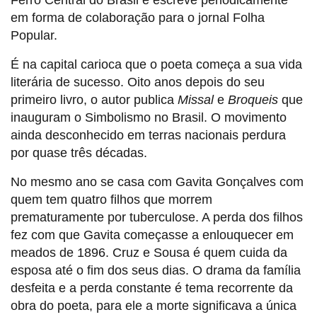
Ferro Central do Brasil e escreve periodicamente
em forma de colaboração para o jornal Folha
Popular.
É na capital carioca que o poeta começa a sua vida
literária de sucesso. Oito anos depois do seu
primeiro livro, o autor publica
Missal
e
Broqueis
que
inauguram o Simbolismo no Brasil. O movimento
ainda desconhecido em terras nacionais perdura
por quase três décadas.
No mesmo ano se casa com Gavita Gonçalves com
quem tem quatro filhos que morrem
prematuramente por tuberculose. A perda dos filhos
fez com que Gavita começasse a enlouquecer em
meados de 1896. Cruz e Sousa é quem cuida da
esposa até o fim dos seus dias. O drama da família
desfeita e a perda constante é tema recorrente da
obra do poeta, para ele a morte significava a única