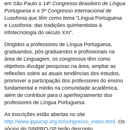
em São Paulo o
14º Congresso Brasileiro de Língua
Portuguesa
e o
5º Congresso Internacional de
Lusofonia que têm como tema
”Língua Portuguesa
e Lusofonia: das tradições quinhentistas à
infotecnologia do século XXI”.
Dirigidos a professores de Língua Portuguesa,
graduandos, pós-graduandos e profissionais na
área de Linguagem, os congressos têm como
objetivos divulgar pesquisas na área, ampliar as
reflexões sobre as atuais tendências dos estudos,
promover a participação dos professores do ensino
fundamental e médio na comunidade acadêmica,
além de contribuir para o aperfeiçoamento dos
professores de Língua Portuguesa.
As inscrições estão abertas no site
http://www.ippucsp.org.br/congresso_index.html
. Os
sócios do SINPRO-SP terão desconto.