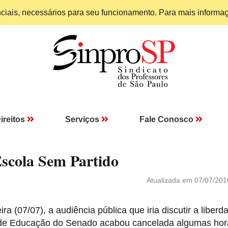
enciais, necessários para seu funcionamento. Para mais informa
ireitos
Serviços
Fale Conosco
scola Sem Partido
Atualizada em 07/07/201
ra (07/07), a audiência pública que iria discutir a liberd
 de Educação do Senado acabou cancelada algumas hor