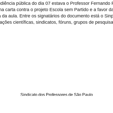
udiência pública do dia 07 estava o Professor Fernando
a carta contra o projeto Escola sem Partido e a favor d
 da aula. Entre os signatários do documento está o Sinp
ões científicas, sindicatos, fóruns, grupos de pesquis
Sindicato dos Professores de São Paulo
. Borges Lagoa, 208, Vila Clementino, São Paulo / SP - CEP 04038-0
Telefone: 5080-5988