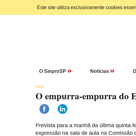
Este site utiliza exclusivamente cookies ess
O SinproSP
Notícias
D
Geral
O empurra-empurra do E
Prevista para a manhã da última quinta-fei
expressão na sala de aula na Comissão