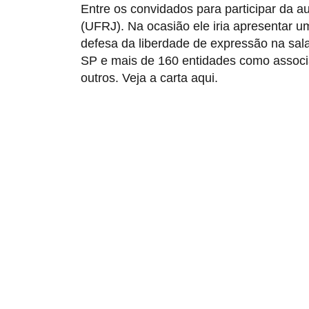
Entre os convidados para participar da a
(UFRJ). Na ocasião ele iria apresentar um
defesa da liberdade de expressão na sala
SP e mais de 160 entidades como associaç
outros. Veja a carta aqui.
R