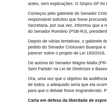
antes, sem explicações. O Sinpro-SP foi 
Começou pelo gabinete do Senador Crist
responsável solicitou que fosse procura
Secretaria, por sua vez, informou que a r
do Senador Romário (PSB-RJ), presiden
Depois de várias tentativas, o gabinete
pedido do Senador Cristovam Buarque e q
parecer sobre o projeto de Lei 193/2016,
De autoria do Senador Magno Malta (PR-E
Sem Partido’ na Lei de Diretrizes e Bas
Ora, uma vez que o objetivo da audiência
de todos, o adequado seria que ela ocorr
para que o debate fosse engrandecido. P
Carta em defesa da liberdade de expr