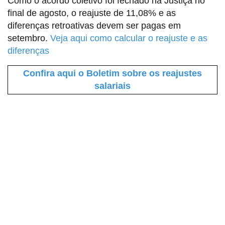
Como o acordo coletivo foi fechado na Justiça no
final de agosto, o reajuste de 11,08% e as
diferenças retroativas devem ser pagas em
setembro.
Veja aqui como calcular o reajuste e as
diferenças
Confira aqui o Boletim sobre os reajustes
salariais
Sindicato dos Professores de São Paulo