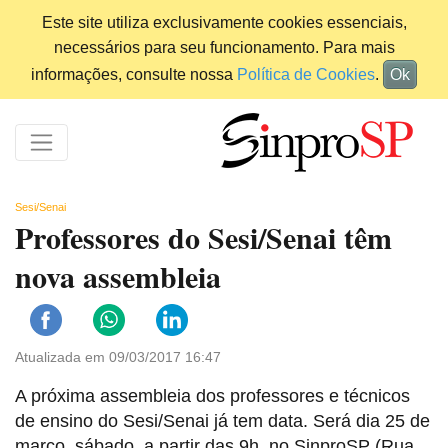
Este site utiliza exclusivamente cookies essenciais,
necessários para seu funcionamento. Para mais
informações, consulte nossa
Política de Cookies
.
Ok
Sesi/Senai
Professores do Sesi/Senai têm
nova assembleia
Atualizada em 09/03/2017 16:47
A próxima assembleia dos professores e técnicos
de ensino do Sesi/Senai já tem data. Será dia 25 de
março, sábado, a partir das 9h, no SinproSP (Rua