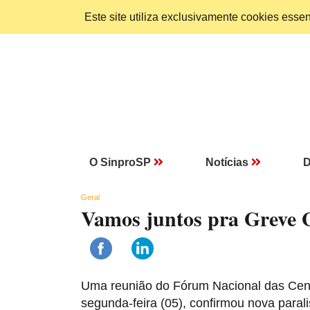
Este site utiliza exclusivamente cookies ess
O SinproSP
Notícias
D
Geral
Vamos juntos pra Greve G
Uma reunião do Fórum Nacional das Centr
segunda-feira (05), confirmou nova paral