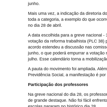
junho.
Mais uma vez, a indicação da diretoria 
toda a categoria, a exemplo do que ocorr
no dia 28 de abril.
A data escolhida para a greve nacional -
votação da reforma trabalhista (PLC 38)
acordo estendeu a discussão nas comiss
junho, o que poderá empurrar a votação n
julho. Esse calendário torna a mobilizaçã
A pauta do movimento foi ampliada. Além d
Previdência Social, a manifestação é por e
Participação dos professores
Na greve nacional do dia 28, os professo
de grande destaque. Não foi fácil enfre
escolas pararam no histórico dia 28.