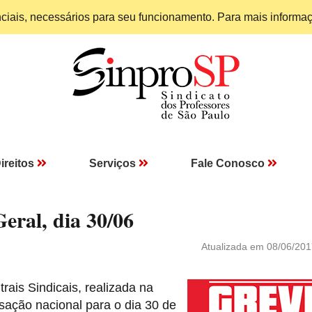
enciais, necessários para seu funcionamento. Para mais informa
ireitos
Serviços
Fale Conosco
eral, dia 30/06
Atualizada em 08/06/201
ais Sindicais, realizada na
isação nacional para o dia 30 de