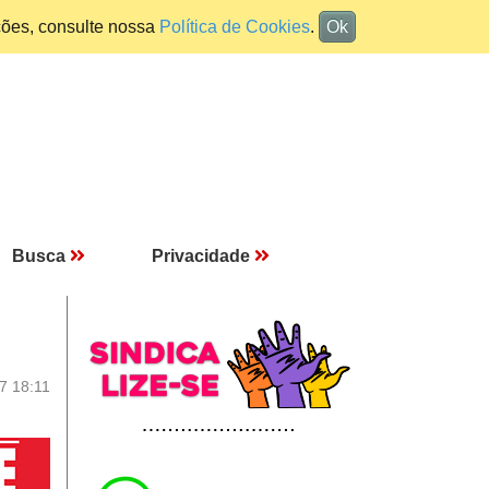
ções, consulte nossa
Política de Cookies
.
Ok
Busca
Privacidade
7 18:11