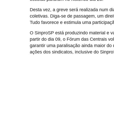
Desta vez, a greve será realizada num di
coletivas. Diga-se de passagem, um dire
Tudo favorece e estimula uma participaç
O SinproSP está produzindo material e v
partir do dia 09, o Fórum das Centrais vo
garantir uma paralisação ainda maior do 
ações dos sindicatos, inclusive do Sinpro