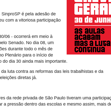
do SinproSP é pela adesão de
eu com a vitoriosa participação
 30/06 - ocorrerá em meio à
 pelo Senado. No dia 08, um
ões durante todo o mês de
o Plenário para o início de
o do dia 30 ainda mais importante.
a luta contra as reformas das leis trabalhistas e da
leições diretas já.
res da rede privada de São Paulo tiveram uma participa
ntar a pressão dentro das escolas e mesmo assim, mais d