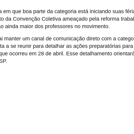
a em que boa parte da categoria está iniciando suas féri
ito da Convenção Coletiva ameaçado pela reforma trabal
ão ainda maior dos professores no movimento.
ai manter um canal de comunicação direto com a categor
lta a se reunir para detalhar as ações preparatórias para
que ocorreu em 28 de abril. Esse detalhamento orientar
SP.