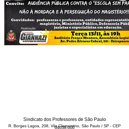
Sindicato dos Professores de São Paulo
R. Borges Lagoa, 208, Vila Clementino, São Paulo / SP - CEP
04038-000