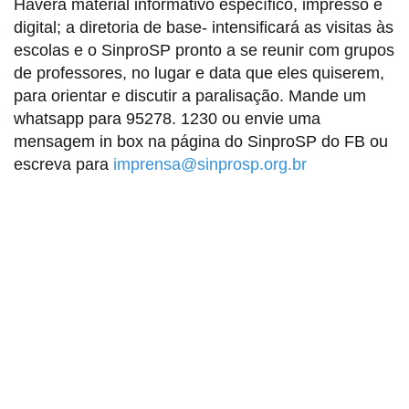
Haverá material informativo específico, impresso e
digital; a diretoria de base- intensificará as visitas às
escolas e o SinproSP pronto a se reunir com grupos
de professores, no lugar e data que eles quiserem,
para orientar e discutir a paralisação. Mande um
whatsapp para 95278. 1230 ou envie uma
mensagem in box na página do SinproSP do FB ou
escreva para
imprensa@sinprosp.org.br