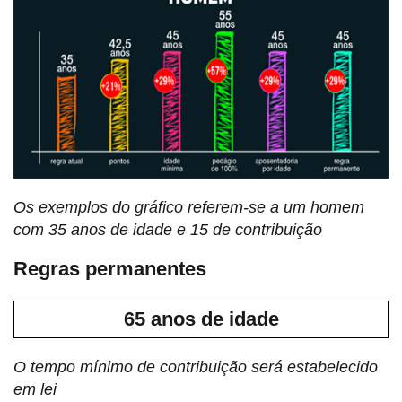
Os exemplos do gráfico referem-se a um homem
com 35 anos de idade e 15 de contribuição
Regras permanentes
65 anos de idade
O tempo mínimo de contribuição será estabelecido
em lei