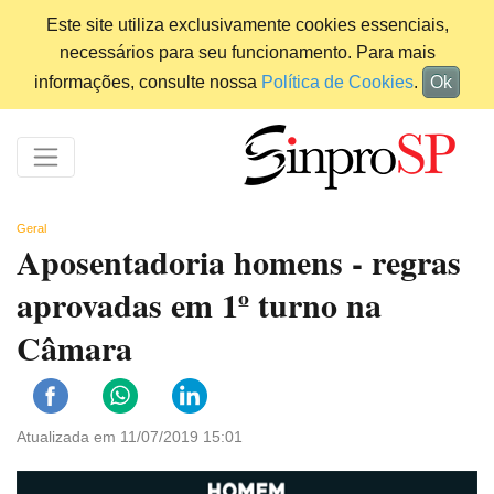
Este site utiliza exclusivamente cookies essenciais,
necessários para seu funcionamento. Para mais
informações, consulte nossa
Política de Cookies
.
Ok
Geral
Aposentadoria homens - regras
aprovadas em 1º turno na
Câmara
Atualizada em 11/07/2019 15:01