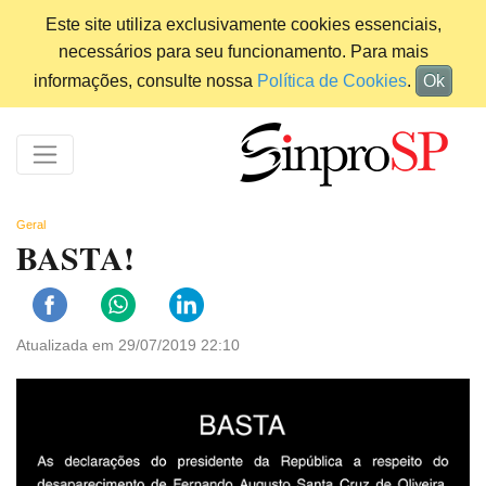
Este site utiliza exclusivamente cookies essenciais,
necessários para seu funcionamento. Para mais
informações, consulte nossa
Política de Cookies
.
Ok
Geral
BASTA!
Atualizada em 29/07/2019 22:10