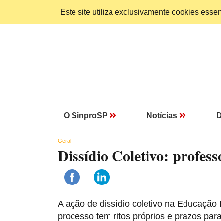
Este site utiliza exclusivamente cookies ess
O SinproSP
Notícias
D
Geral
Dissídio Coletivo: profes
A ação de dissídio coletivo na Educação
processo tem ritos próprios e prazos par