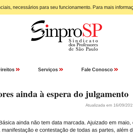
enciais, necessários para seu funcionamento. Para mais informa
ireitos
Serviços
Fale Conosco
sores ainda à espera do julgamento
Atualizada em 16/09/201
 Básica ainda não tem data marcada. Ajuizado em maio, 
a manifestação e contestação de todas as partes, além 