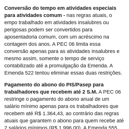
Conversão do tempo em atividades especiais
para atividades comum -
nas regras atuais, o
empo trabalhado em atividades insalubres ou
perigosas podem ser convertidos para
aposentadoria comum, com um acréscimo na
contagem dos anos. A PEC 06 limita essa
conversão apenas para as atividades insalubres e
mesmo assim, somente o tempo de serviço
contabilizado até a promulgação da Emenda. A
Emenda 522 tentou eliminar essas duas restrições.
Pagamento do abono do PIS/Pasep para
trabalhadores que recebem até 2 S.M.
A PEC 06
restringe o pagamento do abono anual de um
salário mínimo apenas para os trabalhadores que
recebem até R$ 1.364,43, ao contrário das regras
atuais que garantem o abono para quem recebe até
2 salários mínimos (R$ 1.996,00). A Emenda 555