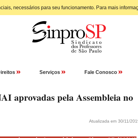
enciais, necessários para seu funcionamento. Para mais informa
ireitos
Serviços
Fale Conosco
AI aprovadas pela Assembleia no
Atualizada em 30/11/201