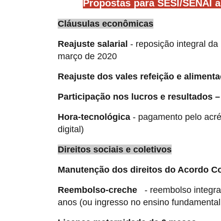
Propostas para SESI/SENAI a
Cláusulas econômicas
Reajuste salarial
- reposição integral da
março de 2020
Reajuste dos vales refeição e aliment
Participação nos lucros e resultados –
Hora-tecnológica
- pagamento pelo acrés
digital)
Direitos sociais e coletivos
Manutenção dos direitos do Acordo Co
Reembolso-creche
- reembolso integral 
anos (ou ingresso no ensino fundamental