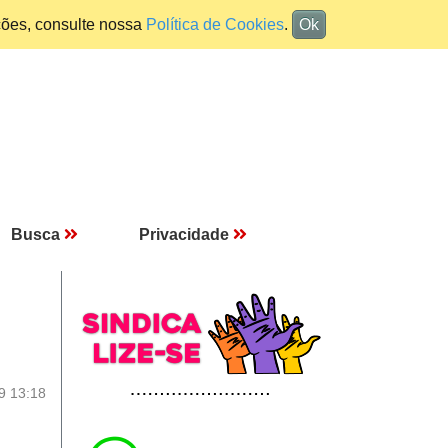
ções, consulte nossa
Política de Cookies
.
Ok
Busca
Privacidade
9 13:18