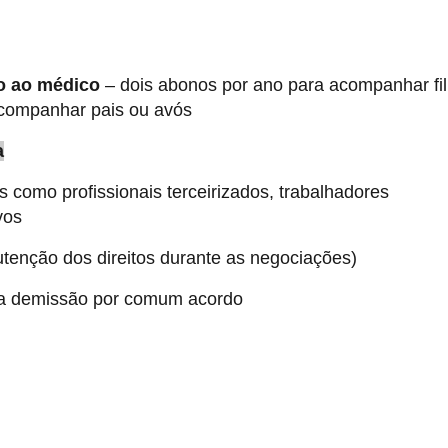
o ao médico
– dois abonos por ano para acompanhar fi
acompanhar pais ou avós
a
s como profissionais terceirizados, trabalhadores
vos
tenção dos direitos durante as negociações)
 na demissão por comum acordo