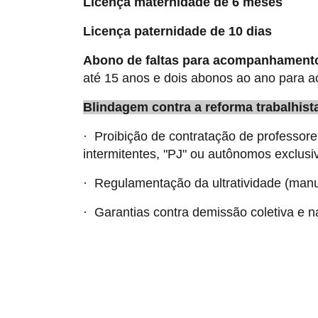
Licença maternidade de 6 meses
Licença paternidade de 10 dias
Abono de faltas para acompanhament
até 15 anos e dois abonos ao ano para 
Blindagem contra a reforma trabalhist
· Proibição de contratação de professore
intermitentes, "PJ" ou autônomos exclusi
· Regulamentação da ultratividade (manu
· Garantias contra demissão coletiva e