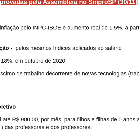
provadas pela Assembleia no SinproSP (30/11)
 inflação pelo INPC-IBGE e aumento real de 1,5%, a part
ação -
pelos mesmos índices aplicados ao salário
18%, em outubro de 2020
cimo de trabalho decorrente de novas tecnologias (tra
letivo
até R$ 900,00, por mês, para filhos e filhas de 0 anos 
 ) das professoras e dos professores.