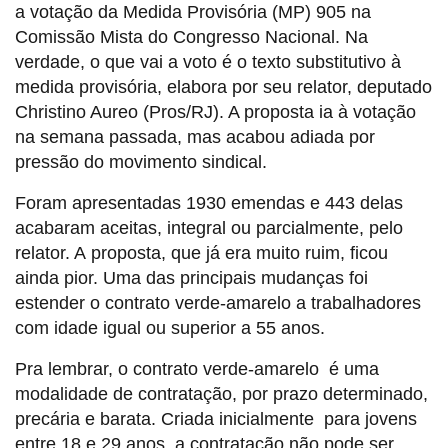
a votação da Medida Provisória (MP) 905 na
Comissão Mista do Congresso Nacional. Na
verdade, o que vai a voto é o texto substitutivo à
medida provisória, elabora por seu relator, deputado
Christino Aureo (Pros/RJ). A proposta ia à votação
na semana passada, mas acabou adiada por
pressão do movimento sindical.
Foram apresentadas 1930 emendas e 443 delas
acabaram aceitas, integral ou parcialmente, pelo
relator. A proposta, que já era muito ruim, ficou
ainda pior. Uma das principais mudanças foi
estender o contrato verde-amarelo a trabalhadores
com idade igual ou superior a 55 anos.
Pra lembrar, o contrato verde-amarelo é uma
modalidade de contratação, por prazo determinado,
precária e barata. Criada inicialmente para jovens
entre 18 e 29 anos, a contratação não pode ser