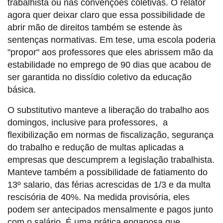
trabalhista ou nas convenções coletivas. O relator
agora quer deixar claro que essa possibilidade de
abrir mão de direitos também se estende às
sentenças normativas. Em tese, uma escola poderia
"propor" aos professores que eles abrissem mão da
estabilidade no emprego de 90 dias que acabou de
ser garantida no dissídio coletivo da educação
básica.
O substitutivo manteve a liberação do trabalho aos
domingos, inclusive para professores, a
flexibilização em normas de fiscalização, segurança
do trabalho e redução de multas aplicadas a
empresas que descumprem a legislação trabalhista.
Manteve também a possibilidade de fatiamento do
13º salario, das férias acrescidas de 1/3 e da multa
rescisória de 40%. Na medida provisória, eles
podem ser antecipados mensalmente e pagos junto
com o salário. É uma prática enganosa que