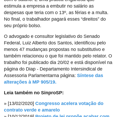
estimula a empresa a embutir no salário as
despesas que teria com o 13º, as férias e a multa.
No final, o trabalhador pagará esses “direitos” do
seu próprio bolso.
O advogado e consultor legislativo do Senado
Federal, Luiz Alberto dos Santos, identificou pelo
menos 47 mudanças propostas no substitutivo e
também relacionou o que foi mantido pelo relator. O
trabalho foi publicado dia 20/02 e está disponível na
página do Diap - Departamento Intersindical de
Assessoria Parlamentarna página:
Síntese das
alterações à MP 905/19.
Leia também no SinproSP:
» [13/02/2020]
Congresso acelera votação do
contrato verde e amarelo
» [10/12/2019]
Projeto de lei propõe acabar com