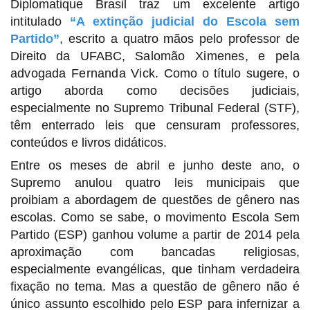
Diplomatique Brasil traz um excelente artigo
intitulado
“
A extinção judicial do Escola sem
Partido”
,
escrito a quatro mãos pelo professor de
Direito da UFABC,
Salomão Ximenes, e pela
advogada Fernanda Vick.
Como o título sugere, o
artigo aborda como decisões judiciais,
especialmente no Supremo Tribunal Federal (STF),
têm enterrado leis que censuram professores,
conteúdos e livros didáticos.
Entre os meses de abril e junho deste ano, o
Supremo anulou quatro leis municipais que
proibiam a abordagem de questões de gênero nas
escolas. Como se sabe, o movimento Escola Sem
Partido (ESP) ganhou volume a partir de 2014 pela
aproximação com bancadas religiosas,
especialmente evangélicas, que tinham verdadeira
fixação no tema. Mas a questão de gênero não é
único assunto escolhido pelo ESP para infernizar a