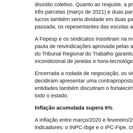
dissídio coletivo. Quanto ao reajuste, a 
três parcelas (março de 2021) e duas pa
lucros também seria dividade em duas p
passada, os repesentantes das escolas ac
A Fepesp e os sindicatos insisitiram na 
pauta de reivindicações aprovada pelas 
do Tribunal Regional do Trabalho garant
incondicional de janelas e hora-tecnológi
Encerrada a rodada de negociação, os vi
decidiram apresentar uma contrapropost
entidades também discutiram o fortalec
todo o estado.
Inflação acumulada supera 6%
A inflação entre março/2020 e fevereiro/
indicadores: o INPC-Ibge e o IPC-Fipe, cr