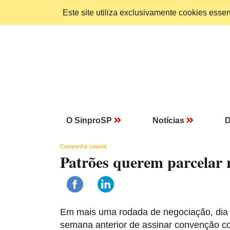
Este site utiliza exclusivamente cookies ess
O SinproSP
Notícias
D
Campanha salarial
Patrões querem parcelar 
Em mais uma rodada de negociação, dia 3
semana anterior de assinar convenção co