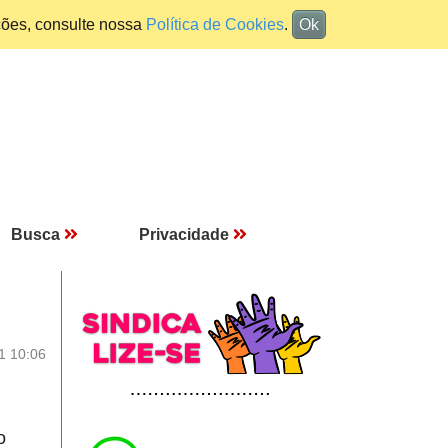
ções, consulte nossa
Política de Cookies
.
Ok
Busca
Privacidade
1 10:06
o