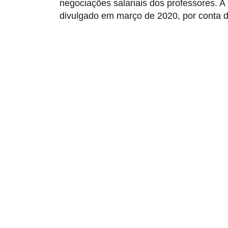
negociações salariais dos professores. A
divulgado em março de 2020, por conta 
R