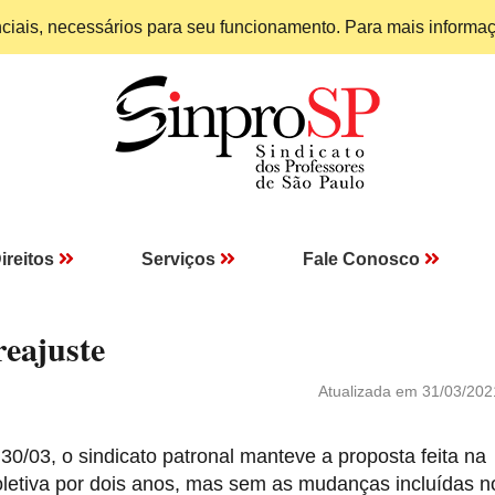
enciais, necessários para seu funcionamento. Para mais informa
ireitos
Serviços
Fale Conosco
reajuste
Atualizada em 31/03/202
0/03, o sindicato patronal manteve a proposta feita na
letiva por dois anos, mas sem as mudanças incluídas n