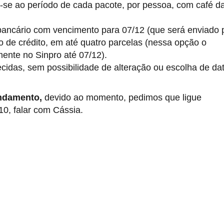
-se ao período de cada pacote, por pessoa, com café d
 bancário com vencimento para 07/12 (que será enviado 
o de crédito, em até quatro parcelas (nessa opção o
ente no Sinpro até 07/12).
cidas, sem possibilidade de alteração ou escolha de da
ndamento,
devido ao momento
, pedimos que ligue
10, falar com Cássia.