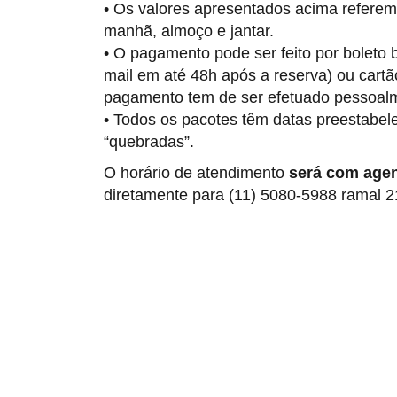
• Os valores apresentados acima referem
manhã, almoço e jantar.
• O pagamento pode ser feito por boleto
mail em até 48h após a reserva) ou cartã
pagamento tem de ser efetuado pessoalm
• Todos os pacotes têm datas preestabele
“quebradas”.
O horário de atendimento
será com age
diretamente para (11) 5080-5988
ramal 2