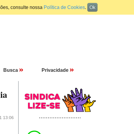
ções, consulte nossa
Política de Cookies
.
Ok
Busca
Privacidade
ia
1 13:06