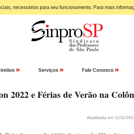
enciais, necessários para seu funcionamento. Para mais informa
ireitos
Serviços
Fale Conosco
lon 2022 e Férias de Verão na Colôn
Atualizada em 11/11/202