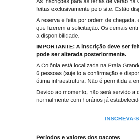
As inscrições para as férias de verão na
feitas exclusivamente pelo site.
Estão dis
A reserva é feita por ordem de chegada, 
que fizerem a solicitação. Os demais en
a disponibilidade.
IMPORTANTE: A inscrição deve ser fei
pode ser alterada posteriormente.
A Colônia está localizada na Praia Grand
6 pessoas (sujeito a confirmação e disponib
ótima infraestrutura. Não é permitida a e
Devido ao momento, não será servido a ce
normalmente com horários já estabelecid
INSCREVA-SE 
Períodos
e valores dos pacotes