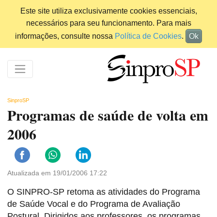
Este site utiliza exclusivamente cookies essenciais,
necessários para seu funcionamento. Para mais
informações, consulte nossa
Política de Cookies
.
Ok
SinproSP
Programas de saúde de volta em
2006
Atualizada em 19/01/2006 17:22
O SINPRO-SP retoma as atividades do Programa
de Saúde Vocal e do Programa de Avaliação
Postural. Dirigidos aos professores, os programas