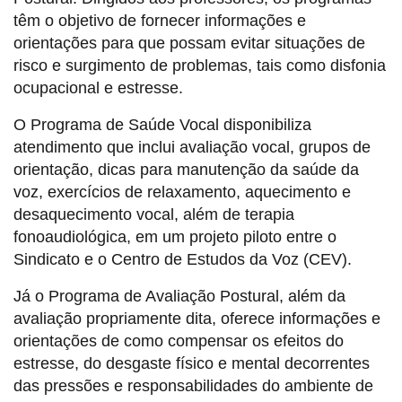
têm o objetivo de fornecer informações e
orientações para que possam evitar situações de
risco e surgimento de problemas, tais como disfonia
ocupacional e estresse.
O Programa de Saúde Vocal disponibiliza
atendimento que inclui avaliação vocal, grupos de
orientação, dicas para manutenção da saúde da
voz, exercícios de relaxamento, aquecimento e
desaquecimento vocal, além de terapia
fonoaudiológica, em um projeto piloto entre o
Sindicato e o Centro de Estudos da Voz (CEV).
Já o Programa de Avaliação Postural, além da
avaliação propriamente dita, oferece informações e
orientações de como compensar os efeitos do
estresse, do desgaste físico e mental decorrentes
das pressões e responsabilidades do ambiente de