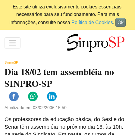
Este site utiliza exclusivamente cookies essenciais,
necessários para seu funcionamento. Para mais
informações, consulte nossa
Política de Cookies
.
Ok
SinproSP
Dia 18/02 tem assembléia no
SINPRO-SP
Atualizada em 03/02/2006 15:50
Os professores da educação básica, do Sesi e do
Senai têm assembléia no próximo dia 18, às 10h,
na sede do Sindicato. Em pauta, os rumos da