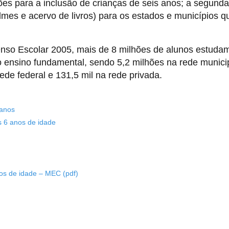
ções para a inclusão de crianças de seis anos; a segunda
filmes e acervo de livros) para os estados e municípios q
nso Escolar 2005, mais de 8 milhões de alunos estuda
 ensino fundamental, sendo 5,2 milhões na rede municip
rede federal e 131,5 mil na rede privada.
 anos
os 6 anos de idade
nos de idade – MEC (pdf)