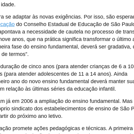
 idade.
ra se adaptar às novas exigências. Por isso, são esper
icação
do Conselho Estadual de Educação de São Paul
pontava a necessidade de cautela no processo de trans
ove anos, que na prática significa transformar o último
imeira fase do ensino fundamental, deverá ser gradativa,
 de termos”.
o duração de cinco anos (para atender crianças de 6 a 1
os (para atender adolescentes de 11 a 14 anos). Ainda
eiro ano do novo ensino fundamental deverá manter su
m relação às últimas séries da educação infantil.
am já em 2006 a ampliação do ensino fundamental. Mas
prio sindicato dos estabelecimentos de ensino de São P
tir do próximo ano letivo.
cação promete ações pedagógicas e técnicas. A primeira