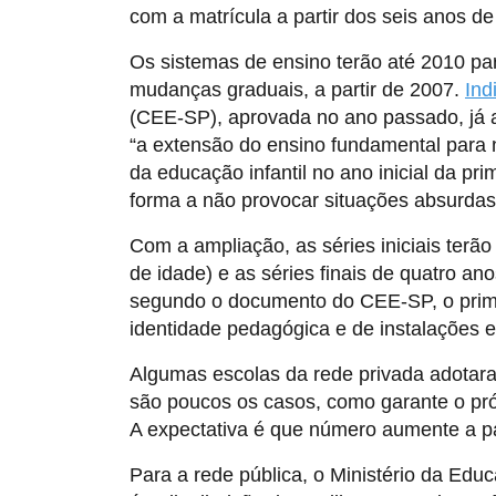
com a matrícula a partir dos seis anos de
Os sistemas de ensino terão até 2010 pa
mudanças graduais, a partir de 2007.
Ind
(CEE-SP), aprovada no ano passado, já a
“a extensão do ensino fundamental para n
da educação infantil no ano inicial da pr
forma a não provocar situações absurdas
Com a ampliação, as séries iniciais terã
de idade) e as séries finais de quatro an
segundo o documento do CEE-SP, o prim
identidade pedagógica e de instalações e
Algumas escolas da rede privada adotar
são poucos os casos, como garante o pró
A expectativa é que número aumente a par
Para a rede pública, o Ministério da Edu