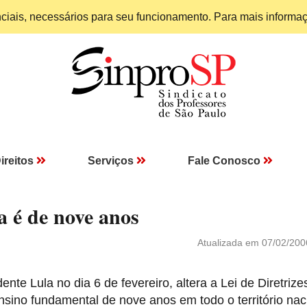
enciais, necessários para seu funcionamento. Para mais informa
ireitos
Serviços
Fale Conosco
 é de nove anos
Atualizada em 07/02/200
ente Lula no dia 6 de fevereiro, altera a Lei de Diretrize
sino fundamental de nove anos em todo o território nac