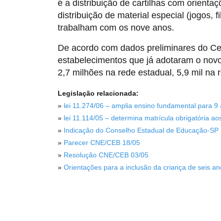
é a distribuição de cartilhas com orienta
distribuição de material especial (jogos, 
trabalham com os nove anos.
De acordo com dados preliminares do Ce
estabelecimentos que já adotaram o novo
2,7 milhões na rede estadual, 5,9 mil na 
Legislação relacionada:
»
lei 11.274/06 – amplia ensino fundamental para 9
»
lei 11.114/05 – determina matrícula obrigatória a
»
Indicação do Conselho Estadual de Educação-SP
»
Parecer CNE/CEB 18/05
»
Resolução CNE/CEB 03/05
»
Orientações para a inclusão da criança de seis a