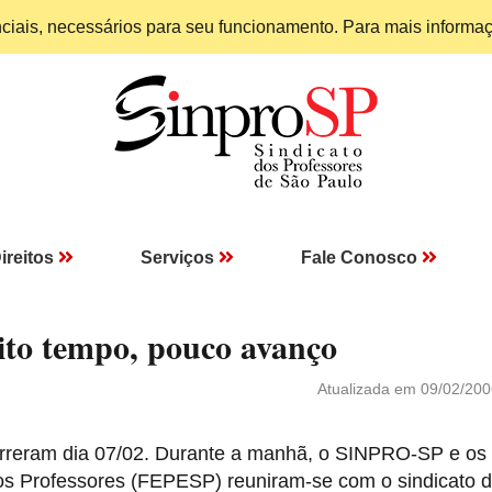
enciais, necessários para seu funcionamento. Para mais informa
ireitos
Serviços
Fale Conosco
uito tempo, pouco avanço
Atualizada em 09/02/200
rreram dia 07/02. Durante a manhã, o SINPRO-SP e os
dos Professores (FEPESP) reuniram-se com o sindicato 