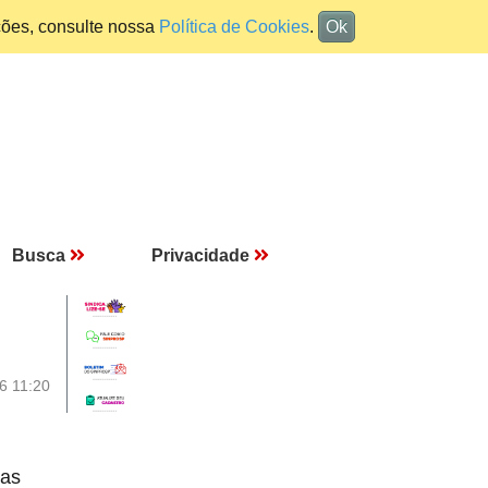
ções, consulte nossa
Política de Cookies
.
Ok
Busca
Privacidade
6 11:20
das