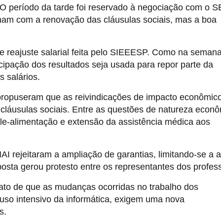
O período da tarde foi reservado à negociação com o S
nam com a renovação das cláusulas sociais, mas a boa
de reajuste salarial feita pelo SIEEESP. Como na seman
ticipação dos resultados seja usada para repor parte da
s salários.
ropuseram que as reivindicações de impacto econômic
 cláusulas sociais. Entre as questões de natureza econ
 vale-alimentação e extensão da assistência médica aos
 rejeitaram a ampliação de garantias, limitando-se a a
posta gerou protesto entre os representantes dos profes
to de que as mudanças ocorridas no trabalho dos
uso intensivo da informática, exigem uma nova
s.