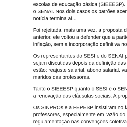
escolas de educação básica (SIEEESP). 
o SENAI. Nos dois casos os patrões ace
notícia termina aí...
Foi rejeitada, mais uma vez, a proposta 
anterior, ele voltou a defender que a par
inflação, sem a incorporação definitiva no
Os representantes do SESI e do SENAI p
sejam discutidas depois da definição das
estão: reajuste salarial, abono salarial,
maridos das professoras.
Tanto o SIEEESP quanto o SESI e o SENAI
a renovação das cláusulas sociais. A pro
Os SINPROs e a FEPESP insistiram no fa
professores, especialmente em razão do 
regulamentação nas convenções coletiva