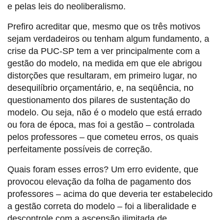
e pelas leis do neoliberalismo.
Prefiro acreditar que, mesmo que os três motivos
sejam verdadeiros ou tenham algum fundamento, a
crise da PUC-SP tem a ver principalmente com a
gestão do modelo, na medida em que ele abrigou
distorções que resultaram, em primeiro lugar, no
desequilíbrio orçamentário, e, na seqüência, no
questionamento dos pilares de sustentação do
modelo. Ou seja, não é o modelo que está errado
ou fora de época, mas foi a gestão – controlada
pelos professores – que cometeu erros, os quais
perfeitamente possíveis de correção.
Quais foram esses erros? Um erro evidente, que
provocou elevação da folha de pagamento dos
professores – acima do que deveria ter estabelecido
a gestão correta do modelo – foi a liberalidade e
descontrole com a ascensão ilimitada de