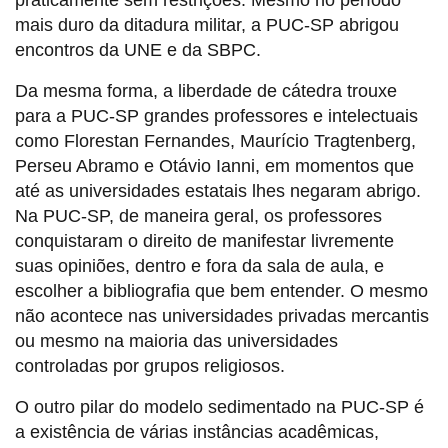
praticamente sem restrições. Mesmo no período
mais duro da ditadura militar, a PUC-SP abrigou
encontros da UNE e da SBPC.
Da mesma forma, a liberdade de cátedra trouxe
para a PUC-SP grandes professores e intelectuais
como Florestan Fernandes, Maurício Tragtenberg,
Perseu Abramo e Otávio Ianni, em momentos que
até as universidades estatais lhes negaram abrigo.
Na PUC-SP, de maneira geral, os professores
conquistaram o direito de manifestar livremente
suas opiniões, dentro e fora da sala de aula, e
escolher a bibliografia que bem entender. O mesmo
não acontece nas universidades privadas mercantis
ou mesmo na maioria das universidades
controladas por grupos religiosos.
O outro pilar do modelo sedimentado na PUC-SP é
a existência de várias instâncias acadêmicas,