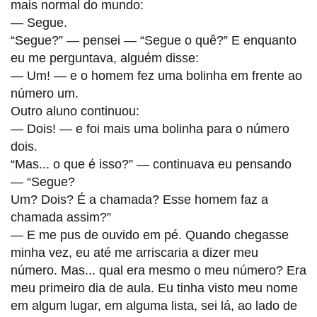
mais normal do mundo:
— Segue.
“Segue?” — pensei — “Segue o quê?” E enquanto
eu me perguntava, alguém disse:
— Um! — e o homem fez uma bolinha em frente ao
número um.
Outro aluno continuou:
— Dois! — e foi mais uma bolinha para o número
dois.
“Mas... o que é isso?” — continuava eu pensando
— “Segue?
Um? Dois? É a chamada? Esse homem faz a
chamada assim?”
— E me pus de ouvido em pé. Quando chegasse
minha vez, eu até me arriscaria a dizer meu
número. Mas... qual era mesmo o meu número? Era
meu primeiro dia de aula. Eu tinha visto meu nome
em algum lugar, em alguma lista, sei lá, ao lado de