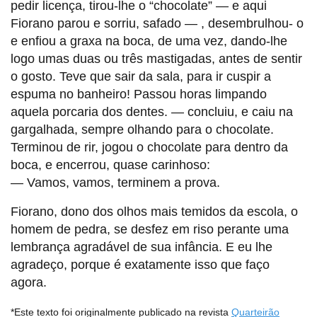
pedir licença, tirou-lhe o “chocolate” — e aqui
Fiorano parou e sorriu, safado — , desembrulhou- o
e enfiou a graxa na boca, de uma vez, dando-lhe
logo umas duas ou três mastigadas, antes de sentir
o gosto. Teve que sair da sala, para ir cuspir a
espuma no banheiro! Passou horas limpando
aquela porcaria dos dentes. — concluiu, e caiu na
gargalhada, sempre olhando para o chocolate.
Terminou de rir, jogou o chocolate para dentro da
boca, e encerrou, quase carinhoso:
— Vamos, vamos, terminem a prova.
Fiorano, dono dos olhos mais temidos da escola, o
homem de pedra, se desfez em riso perante uma
lembrança agradável de sua infância. E eu lhe
agradeço, porque é exatamente isso que faço
agora.
*Este texto foi originalmente publicado na revista
Quarteirão