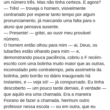
um número três. Mas não tinha certeza. E agora?
— Três! — troveja o homem, visivelmente
contrariado por esperar tanto tempo por algum
pronunciamento, já marcando uma falta para o
aluno que pensava ausente.
— Presente! — gritei, ao ouvir meu provável
número.
O homem então olhou para mim — ai, Deus, os
tubarões estão olhando para mim — e,
demonstrando pouca paciência, cobriu o F recém-
escrito com uma bolinha muito maior que as outras,
incomodado pelo contratempo, pela assimetria da
bolinha, pelo borrão no diário inaugurado há
instantes, e — veja só! — já conspurcado. Eu tinha
descoberto — um pouco tarde demais, é verdade —
que aquilo era uma chamada. Era a maneira
Fiorano de fazer a chamada. Nenhum outro
professor nessa escola — ou em outra, que eu