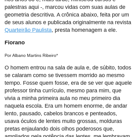
palestras aqui -, marcou vidas com suas aulas de
geometria descritiva. A crônica abaixo, feita por um
de seus alunos e publicada originalmente na revista
Quarteirão Paulista
, presta homenagem a ele.
Fiorano
Por Albano Martins Ribeiro*
O homem entrou na sala de aula e, de súbito, todos
se calaram como se tivessem morrido ao mesmo
tempo. Fosse quem fosse, era de se ver que aquele
professor tinha currículo, mesmo para mim, que
vivia a minha primeira aula no meu primeiro dia
naquela escola. Era um homem enorme, de andar
lento, pausado, cabelos brancos e penteados,
usava óculos de lentes muito grossas, molduras
pretas enjaulando dois olhos poderosos que,
ampliados pela potência das lentes, me lembravam