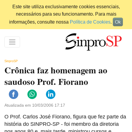
Este site utiliza exclusivamente cookies essenciais,
necessários para seu funcionamento. Para mais
informações, consulte nossa
Política de Cookies
.
Ok
SinproSP
Crônica faz homenagem ao
saudoso Prof. Fiorano
Atualizada em 10/03/2006 17:17
O Prof. Carlos José Fiorano, figura que fez parte da
história do SINPRO-SP - foi membro da diretoria
nos anos 80 e, mais tarde, ministrou cursos e