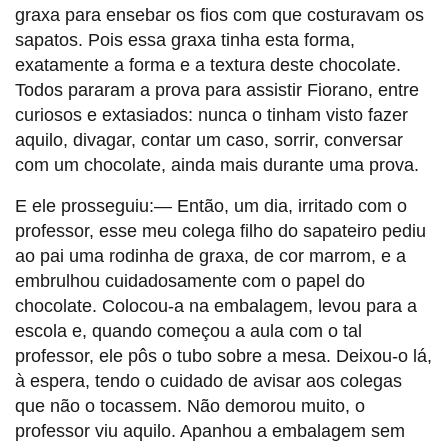
graxa para ensebar os fios com que costuravam os
sapatos. Pois essa graxa tinha esta forma,
exatamente a forma e a textura deste chocolate.
Todos pararam a prova para assistir Fiorano, entre
curiosos e extasiados: nunca o tinham visto fazer
aquilo, divagar, contar um caso, sorrir, conversar
com um chocolate, ainda mais durante uma prova.
E ele prosseguiu:— Então, um dia, irritado com o
professor, esse meu colega filho do sapateiro pediu
ao pai uma rodinha de graxa, de cor marrom, e a
embrulhou cuidadosamente com o papel do
chocolate. Colocou-a na embalagem, levou para a
escola e, quando começou a aula com o tal
professor, ele pôs o tubo sobre a mesa. Deixou-o lá,
à espera, tendo o cuidado de avisar aos colegas
que não o tocassem. Não demorou muito, o
professor viu aquilo. Apanhou a embalagem sem