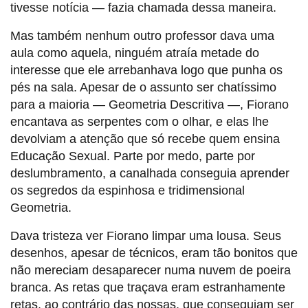
tivesse notícia — fazia chamada dessa maneira.
Mas também nenhum outro professor dava uma
aula como aquela, ninguém atraía metade do
interesse que ele arrebanhava logo que punha os
pés na sala. Apesar de o assunto ser chatíssimo
para a maioria — Geometria Descritiva —, Fiorano
encantava as serpentes com o olhar, e elas lhe
devolviam a atenção que só recebe quem ensina
Educação Sexual. Parte por medo, parte por
deslumbramento, a canalhada conseguia aprender
os segredos da espinhosa e tridimensional
Geometria.
Dava tristeza ver Fiorano limpar uma lousa. Seus
desenhos, apesar de técnicos, eram tão bonitos que
não mereciam desaparecer numa nuvem de poeira
branca. As retas que traçava eram estranhamente
retas, ao contrário das nossas, que conseguiam ser