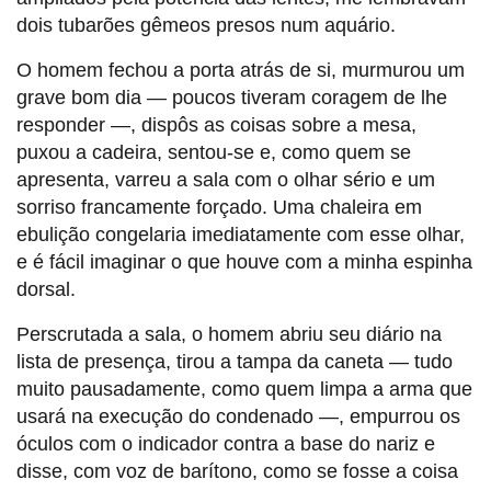
dois tubarões gêmeos presos num aquário.
O homem fechou a porta atrás de si, murmurou um
grave bom dia — poucos tiveram coragem de lhe
responder —, dispôs as coisas sobre a mesa,
puxou a cadeira, sentou-se e, como quem se
apresenta, varreu a sala com o olhar sério e um
sorriso francamente forçado. Uma chaleira em
ebulição congelaria imediatamente com esse olhar,
e é fácil imaginar o que houve com a minha espinha
dorsal.
Perscrutada a sala, o homem abriu seu diário na
lista de presença, tirou a tampa da caneta — tudo
muito pausadamente, como quem limpa a arma que
usará na execução do condenado —, empurrou os
óculos com o indicador contra a base do nariz e
disse, com voz de barítono, como se fosse a coisa