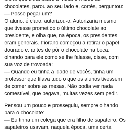
chocolates, parou ao seu lado e, cortês, perguntou:
— Posso pegar um?
O aluno, é claro, autorizou-o. Autorizaria mesmo
que tivesse prometido o último chocolate ao
presidente, e olha que, na época, os presidentes
eram generais. Fiorano começou a retirar o papel
dourado e, antes de pôr o chocolate na boca,
olhando para ele como se lhe falasse, disse, com
sua voz de trovoada:
— Quando eu tinha a idade de vocês, tinha um
professor que filava tudo o que os alunos tivessem
de comer sobre as mesas. Não podia ver nada
comestível, que pegava, muitas vezes sem pedir.
Pensou um pouco e prosseguiu, sempre olhando
para o chocolate:
— Eu tinha um colega que era filho de sapateiro. Os
sapateiros usavam, naquela época, uma certa