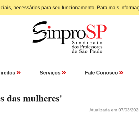
enciais, necessários para seu funcionamento. Para mais informa
ireitos
Serviços
Fale Conosco
s das mulheres'
Atualizada em 07/03/202