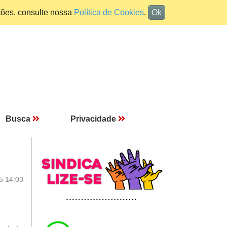
ções, consulte nossa
Política de Cookies
.
Ok
Busca
Privacidade
5 14:03