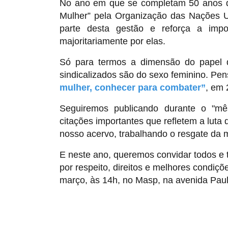
No ano em que se completam 50 anos da
Mulher” pela Organização das Nações U
parte desta gestão e reforça a imp
majoritariamente por elas.
Só para termos a dimensão do papel d
sindicalizados são do sexo feminino. Pens
mulher, conhecer para combater”
, em 
Seguiremos publicando durante o "m
citações importantes que refletem a lu
nosso acervo, trabalhando o resgate da
E neste ano, queremos convidar todos e t
por respeito, direitos e melhores condiç
março, às 14h, no Masp, na avenida Paul