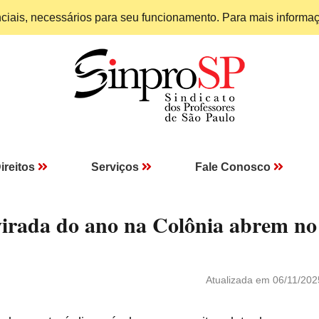
enciais, necessários para seu funcionamento. Para mais informa
ireitos
Serviços
Fale Conosco
 virada do ano na Colônia abrem no
Atualizada em 06/11/202