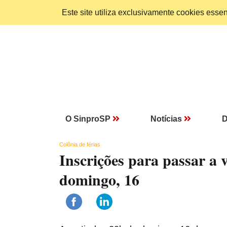
Este site utiliza exclusivamente cookies ess
O SinproSP
Notícias
D
Colônia de férias
Inscrições para passar a
domingo, 16