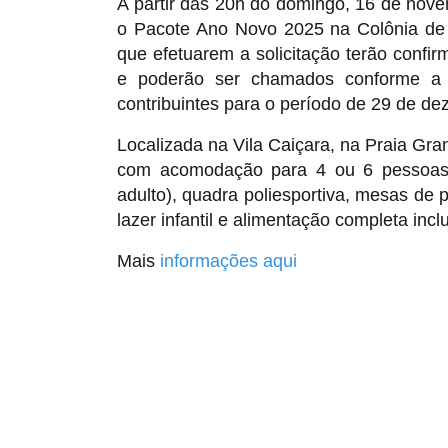
A partir das 20h do domingo, 16 de novem
o Pacote Ano Novo 2025 na Colônia de 
que efetuarem a solicitação terão confir
e poderão ser chamados conforme a d
contribuintes para o período de 29 de de
Localizada na Vila Caiçara, na Praia Gr
com acomodação para 4 ou 6 pessoas e 
adulto), quadra poliesportiva, mesas de
lazer infantil e alimentação completa inclu
Mais
informações aqui