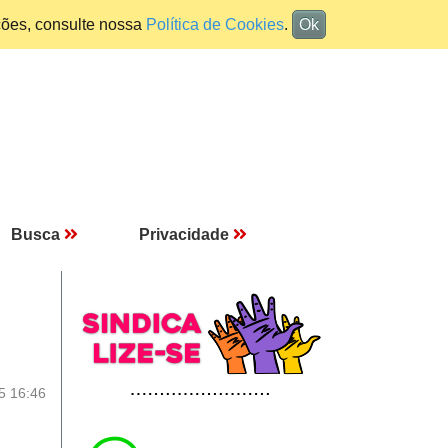
ções, consulte nossa
Política de Cookies
.
Ok
Busca
Privacidade
5 16:46