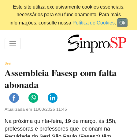
Este site utiliza exclusivamente cookies essenciais,
necessários para seu funcionamento. Para mais
informações, consulte nossa
Política de Cookies
.
Ok
Sesi
Assembleia Fasesp com falta
abonada
Atualizada em 11/03/2026 11:45
Na próxima quinta-feira, 19 de março, às 15h,
professoras e professores que lecionam na
Faculdade do Sesi São Paulo (Fasesp) têm