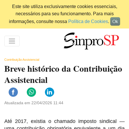
Este site utiliza exclusivamente cookies essenciais,
necessários para seu funcionamento. Para mais
informações, consulte nossa
Política de Cookies
.
Ok
Contribuição Assistencial
Breve histórico da Contribuição
Assistencial
Atualizada em 22/04/2026 11:44
Até 2017, existia o chamado imposto sindical —
uma contribuição obrigatória equivalente a um dia